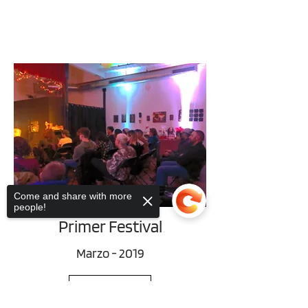
Come and share with more
people!
Primer Festival
Marzo - 2019
Ver más
Sorry, the checkout page does not