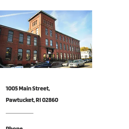
1005 Main Street,
Pawtucket, RI 02860
Phone