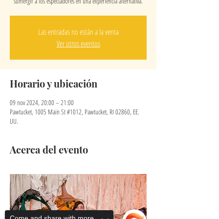
sumergir a los espectadores en una experiencia alternativa.
Las entradas no están a la venta
Ver otros eventos
Horario y ubicación
09 nov 2024, 20:00 – 21:00
Pawtucket, 1005 Main St #1012, Pawtucket, RI 02860, EE.
UU.
Acerca del evento
Come and share with more