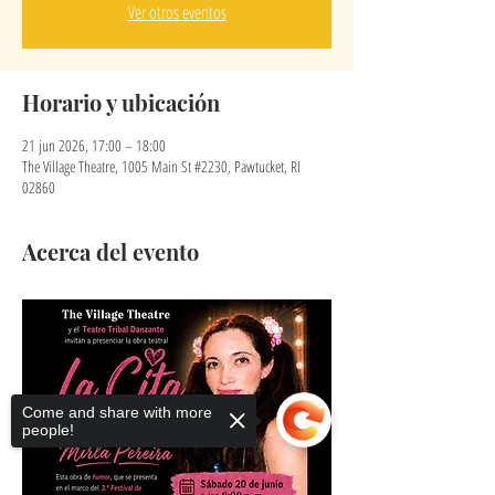
Ver otros eventos
Horario y ubicación
21 jun 2026, 17:00 – 18:00
The Village Theatre, 1005 Main St #2230, Pawtucket, RI
02860
Acerca del evento
Come and share with more
people!