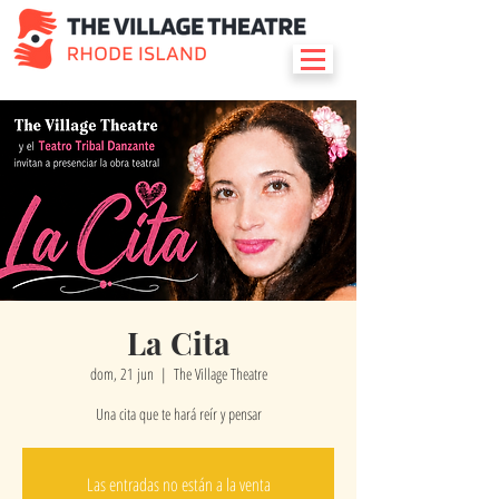
La Cita
dom, 21 jun
  |  
The Village Theatre
Una cita que te hará reír y pensar
Las entradas no están a la venta