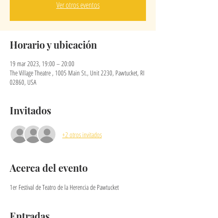
Ver otros eventos
Horario y ubicación
19 mar 2023, 19:00 – 20:00
The Village Theatre , 1005 Main St., Unit 2230, Pawtucket, RI
02860, USA
Invitados
+2 otros invitados
Acerca del evento
1er Festival de Teatro de la Herencia de Pawtucket
Entradas