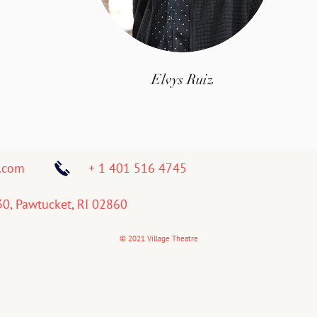
Elvys Ruiz
i.com
+ 1 401 516 4745
30, Pawtucket, RI 02860
© 2021 Village Theatre