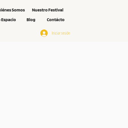
iénes Somos
Nuestro Festival
 Espacio
Blog
Contácto
Iniciar sesión