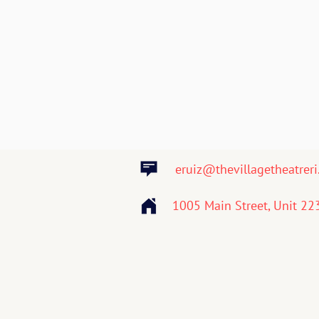
eruiz@thevillagetheatrer
1005 Main Street, Unit 22